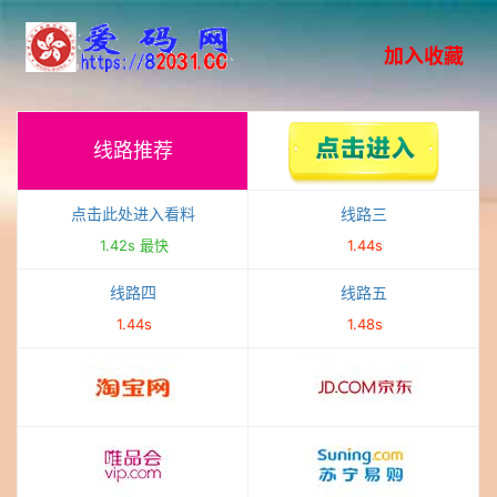
加入收藏
线路推荐
1.42s
点击此处进入看料
线路三
1.42s 最快
1.44s
线路四
线路五
1.44s
1.48s